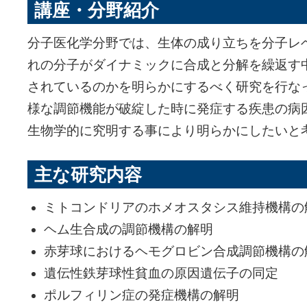
講座・分野紹介
分子医化学分野では、生体の成り立ちを分子レ
れの分子がダイナミックに合成と分解を繰返す
されているのかを明らかにするべく研究を行な
様な調節機能が破綻した時に発症する疾患の病
生物学的に究明する事により明らかにしたいと
主な研究内容
ミトコンドリアのホメオスタシス維持機構の
ヘム生合成の調節機構の解明
赤芽球におけるヘモグロビン合成調節機構の
遺伝性鉄芽球性貧血の原因遺伝子の同定
ポルフィリン症の発症機構の解明