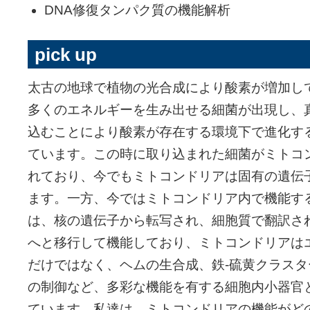
DNA修復タンパク質の機能解析
pick up
太古の地球で植物の光合成により酸素が増加し
多くのエネルギーを生み出せる細菌が出現し、
込むことにより酸素が存在する環境下で進化す
ています。この時に取り込まれた細菌がミトコ
れており、今でもミトコンドリアは固有の遺伝
ます。一方、今ではミトコンドリア内で機能す
は、核の遺伝子から転写され、細胞質で翻訳さ
へと移行して機能しており、ミトコンドリアは
だけではなく、ヘムの生合成、鉄-硫黄クラス
の制御など、多彩な機能を有する細胞内小器官
ています。私達は、ミトコンドリアの機能がど