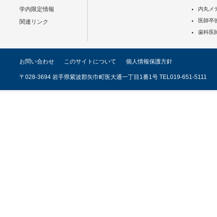
学内限定情報
内丸メ
医師卒
関連リンク
歯科医
お問い合わせ
このサイトについて
個人情報保護方針
〒028-3694 岩手県紫波郡矢巾町医大通一丁目1番1号 TEL019-651-5111