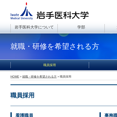
岩手医科大学について
学部
就職・研修を希望される方
職員採用
HOME
>
就職・研修を希望される方
> 職員採用
職員採用
看護職員
事務