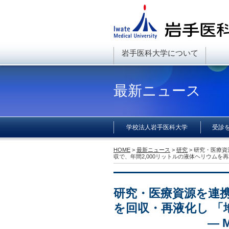
岩手医科大学について
最新ニュース
学校法人岩手医科大学
受診
HOME
>
最新ニュース
>
研究
> 研究・医
収で、年間2,000リットルの液体ヘリウムを
研究・医療資源を連
を回収・再液化し 「
— MRI等か