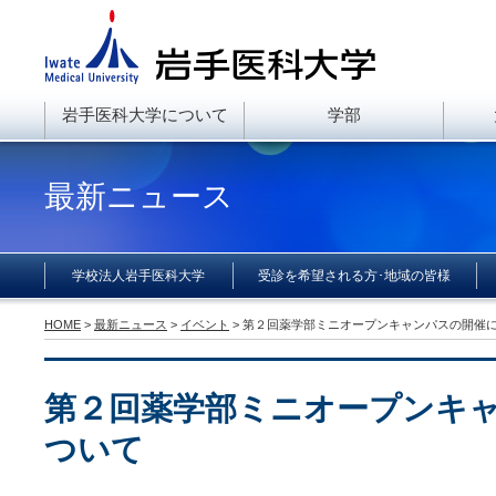
岩手医科大学について
学部
最新ニュース
学校法人岩手医科大学
受診を希望される方･地域の皆様
HOME
>
最新ニュース
>
イベント
> 第２回薬学部ミニオープンキャンパスの開催
第２回薬学部ミニオープンキ
ついて