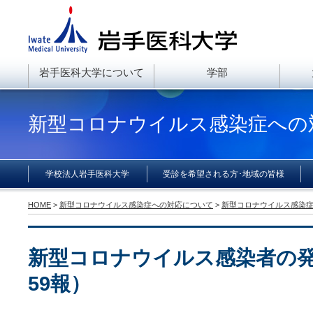
岩手医科大学について
学部
新型コロナウイルス感染症への
学校法人岩手医科大学
受診を希望される方･地域の皆様
HOME
>
新型コロナウイルス感染症への対応について
>
新型コロナウイルス感染
新型コロナウイルス感染者の
59報）