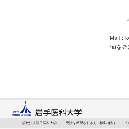
Mail：ko
*at
学校法人岩手医科大学
受診を希望される方･地域の皆様
入