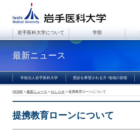
岩手医科大学について
学部
最新ニュース
学校法人岩手医科大学
受診を希望される方･地域の皆様
HOME
>
最新ニュース
>
おしらせ
> 提携教育ローンについて
提携教育ローンについて