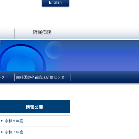
English
附属病院
ンター
歯科医師卒後臨床研修センター
情報公開
令和８年度
令和７年度