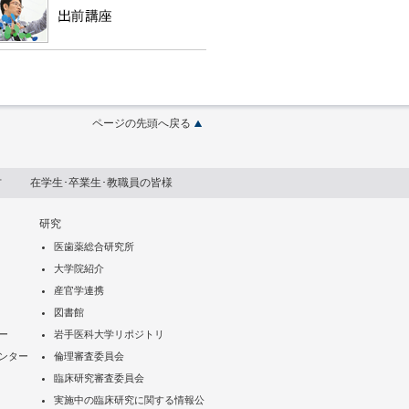
ページの先頭へ戻る
方
在学生･卒業生･教職員の皆様
研究
医歯薬総合研究所
大学院紹介
産官学連携
図書館
ー
岩手医科大学リポジトリ
ンター
倫理審査委員会
臨床研究審査委員会
実施中の臨床研究に関する情報公