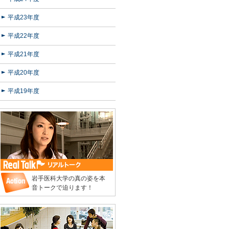
平成23年度
平成22年度
平成21年度
平成20年度
平成19年度
岩手医科大学の真の姿を本
音トークで迫ります！