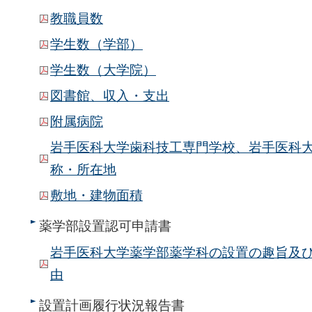
教職員数
学生数（学部）
学生数（大学院）
図書館、収入・支出
附属病院
岩手医科大学歯科技工専門学校、岩手医科
称・所在地
敷地・建物面積
薬学部設置認可申請書
岩手医科大学薬学部薬学科の設置の趣旨及
由
設置計画履行状況報告書