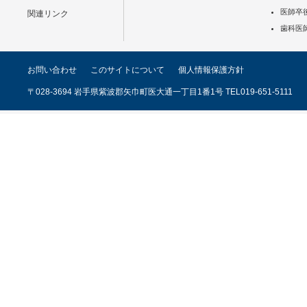
医師卒
関連リンク
歯科医
お問い合わせ
このサイトについて
個人情報保護方針
〒028-3694 岩手県紫波郡矢巾町医大通一丁目1番1号 TEL019-651-5111