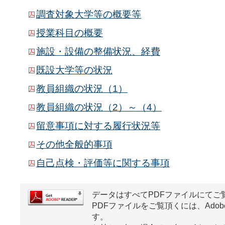
調査対象大学等の概要等
授業科目の概要
施設・設備の整備状況、経費
既設大学等の状況
教員組織の状況（1）
教員組織の状況（2）～（4）
留意事項に対する履行状況等
その他全般的事項
自己点検・評価等に関する事項
データはすべてPDFファイルにてご
PDFファイルをご覧頂くには、Adobe A
す。