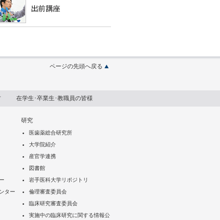
ページの先頭へ戻る
方
在学生･卒業生･教職員の皆様
研究
医歯薬総合研究所
大学院紹介
産官学連携
図書館
ー
岩手医科大学リポジトリ
ンター
倫理審査委員会
臨床研究審査委員会
実施中の臨床研究に関する情報公