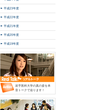
平成23年度
平成22年度
平成21年度
平成20年度
平成19年度
岩手医科大学の真の姿を本
音トークで迫ります！