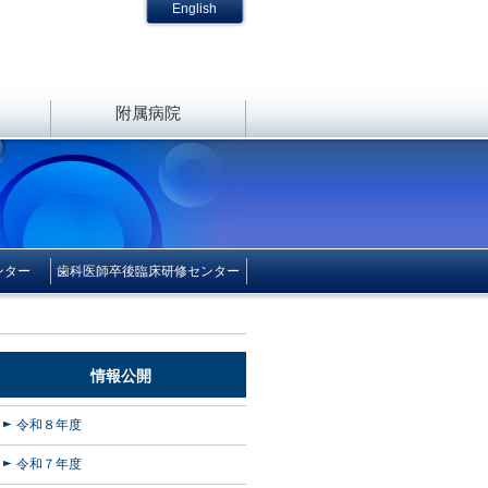
English
附属病院
ンター
歯科医師卒後臨床研修センター
情報公開
令和８年度
令和７年度