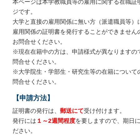
本ページは本学教職員等の雇用に関する在職証
ジです。
大学と直接の雇用関係に無い方（派遣職員等）
雇用関係の証明書を発行することができません
お問合せください。
※現在在籍中の方は、申請様式が異なりますの
問合せください。
※大学院生・学部生・研究生等の在籍について
問合せください。
【申請方法】
証明書の発行は、
郵送にて
受け付けます。
発行には
１～2週間程度
を要しますので、期日
ださい。