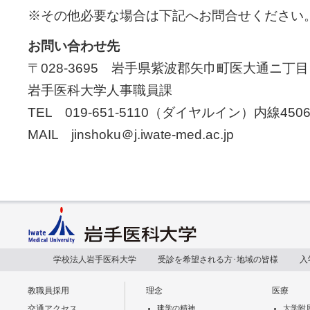
※その他必要な場合は下記へお問合せください
お問い合わせ先
〒
028-3695
岩手県紫波郡矢巾町医大通ニ丁目
岩手医科大学人事職員課
TEL 019-651-5110（ダイヤルイン）内線4506
MAIL jinshoku＠j.iwate-med.ac.jp
学校法人岩手医科大学
受診を希望される方･地域の皆様
入
教職員採用
理念
医療
交通アクセス
建学の精神
大学附