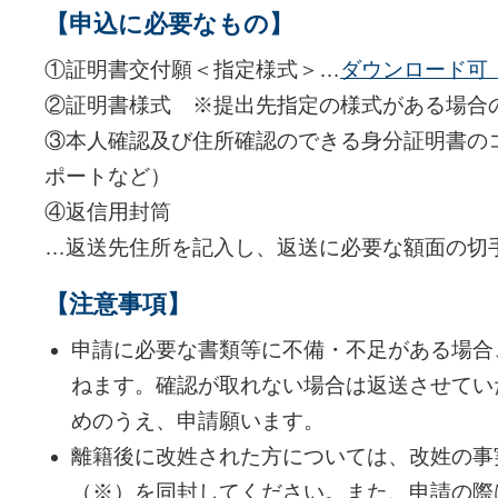
【申込に必要なもの】
①証明書交付願＜指定様式＞…
ダウンロード可（
②証明書様式 ※提出先指定の様式がある場合
③本人確認及び住所確認のできる身分証明書の
ポートなど）
④返信用封筒
…返送先住所を記入し、返送に必要な額面の切
【注意事項】
申請に必要な書類等に不備・不足がある場合
ねます。確認が取れない場合は返送させてい
めのうえ、申請願います。
離籍後に改姓された方については、改姓の事
（※）を同封してください。また、申請の際