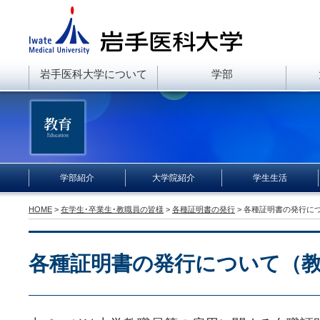
岩手医科大学について
学部
学部紹介
大学院紹介
学生生活
HOME
>
在学生･卒業生･教職員の皆様
>
各種証明書の発行
> 各種証明書の発行に
各種証明書の発行について（